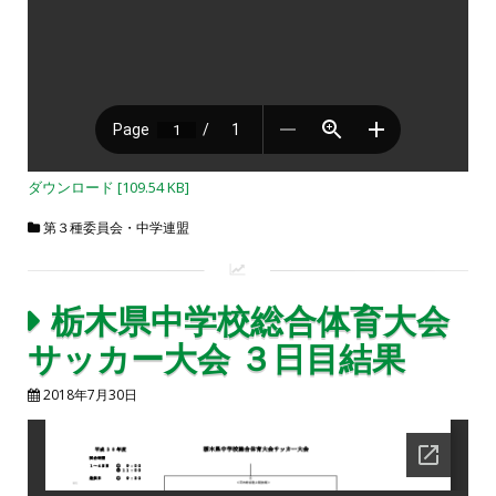
ダウンロード [109.54 KB]
第３種委員会・中学連盟
栃木県中学校総合体育大会
サッカー大会 ３日目結果
2018年7月30日