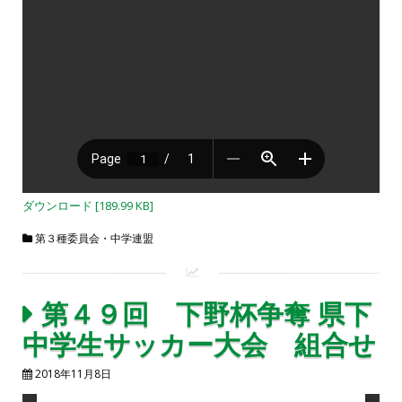
ダウンロード [189.99 KB]
第３種委員会・中学連盟
第４９回 下野杯争奪 県下
中学生サッカー大会 組合せ
2018年11月8日