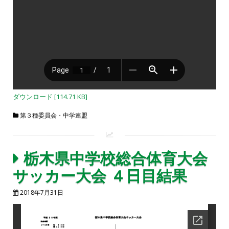
ダウンロード [114.71 KB]
第３種委員会・中学連盟
栃木県中学校総合体育大会
サッカー大会 ４日目結果
2018年7月31日