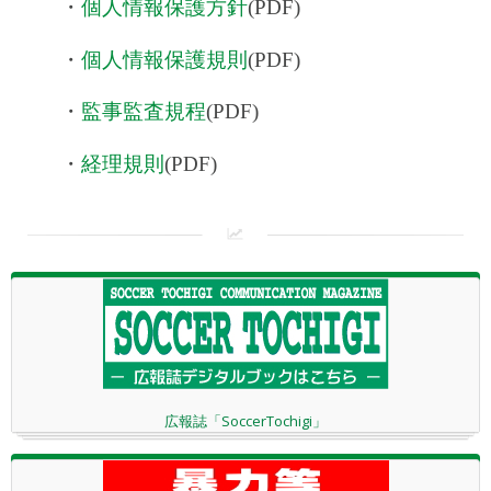
・
個人情報保護方針
(PDF)
・
個人情報保護規則
(PDF)
・
監事監査規程
(PDF)
・
経理規則
(PDF)
広報誌「SoccerTochigi」