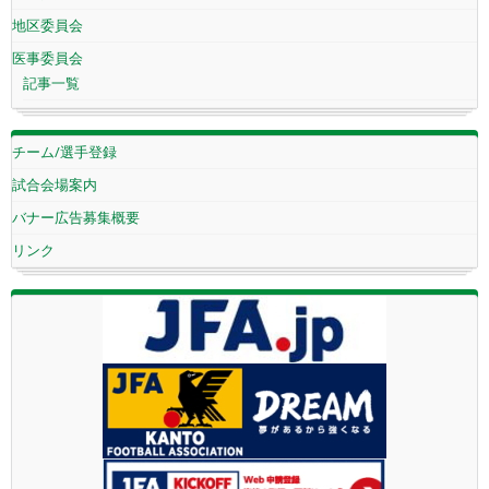
地区委員会
医事委員会
記事一覧
チーム/選手登録
試合会場案内
バナー広告募集概要
リンク