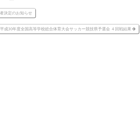
加者決定のお知らせ
平成30年度全国高等学校総合体育大会サッカー競技県予選会 ４回戦結果