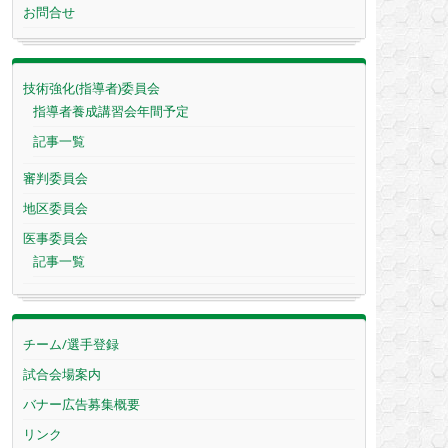
お問合せ
技術強化(指導者)委員会
指導者養成講習会年間予定
記事一覧
審判委員会
地区委員会
医事委員会
記事一覧
チーム/選手登録
試合会場案内
バナー広告募集概要
リンク