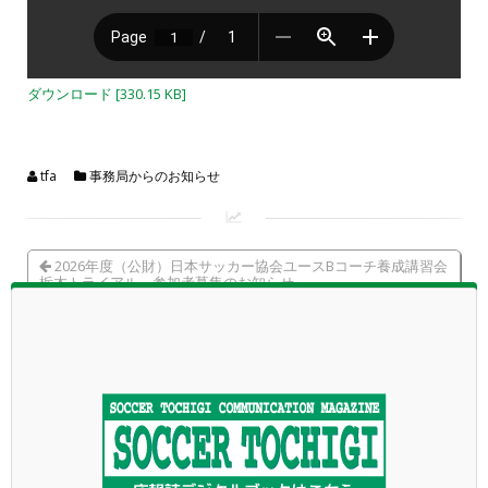
ダウンロード [330.15 KB]
tfa
事務局からのお知らせ
2026年度（公財）日本サッカー協会ユースBコーチ養成講習会
栃木トライアル 参加者募集のお知らせ
第43回栃木県U-11サッカー選手権大会（JA全農杯の部・U-11大
会の部）について