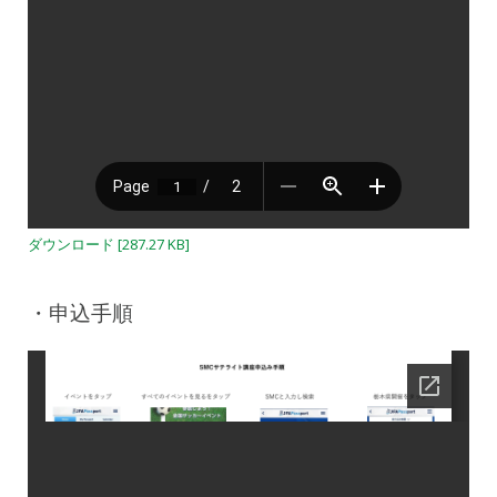
ダウンロード [287.27 KB]
・申込手順