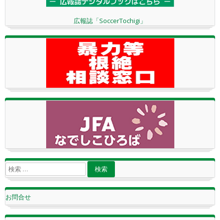
広報誌「SoccerTochigi」
お問合せ