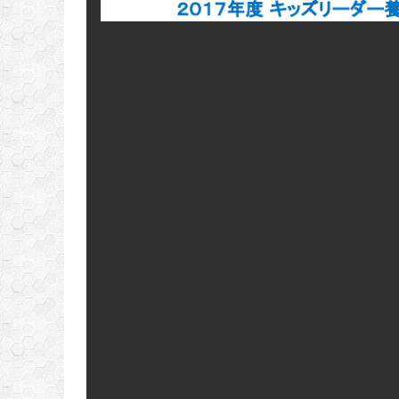
理念･ビジョン･バリュ
ー
ミッションファイル
アクションプラン
総会資料
スポーツガバナンスコ
ード