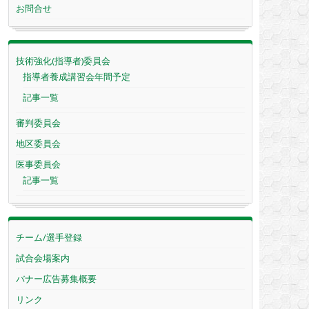
お問合せ
技術強化(指導者)委員会
指導者養成講習会年間予定
記事一覧
審判委員会
地区委員会
医事委員会
記事一覧
チーム/選手登録
試合会場案内
バナー広告募集概要
リンク